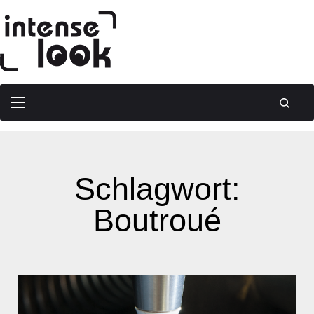
Schlagwort:
Boutroué