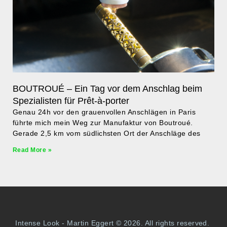
BOUTROUÉ – Ein Tag vor dem Anschlag beim
Spezialisten für Prêt-à-porter
Genau 24h vor den grauenvollen Anschlägen in Paris
führte mich mein Weg zur Manufaktur von Boutroué.
Gerade 2,5 km vom südlichsten Ort der Anschläge des
Read More »
Intense Look - Martin Eggert © 2026. All rights reserved.