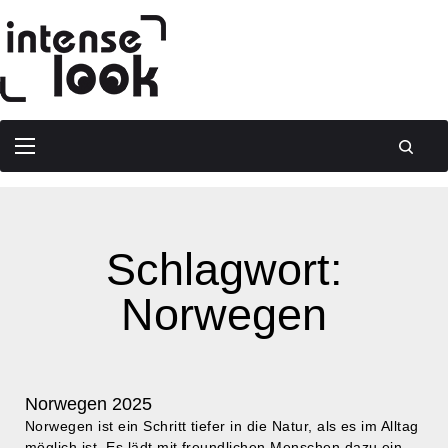
Schlagwort:
Norwegen
Norwegen 2025
Norwegen ist ein Schritt tiefer in die Natur, als es im Alltag
möglich ist. Es lädt mit freundlichen Menschen dazu ein,