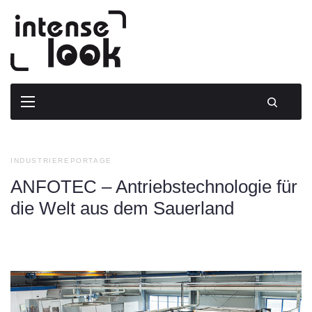
Skip
to
content
INDUSTRIEREPORTAGE
ANFOTEC – Antriebstechnologie für
die Welt aus dem Sauerland