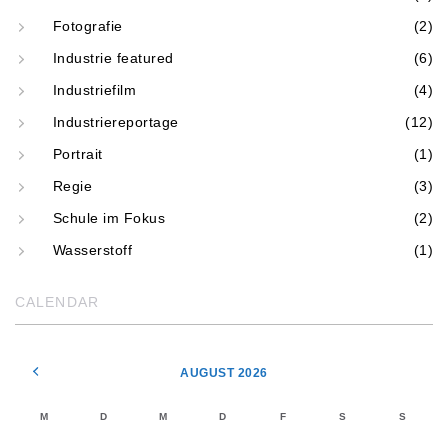
Fotografie
(2)
Industrie featured
(6)
Industriefilm
(4)
Industriereportage
(12)
Portrait
(1)
Regie
(3)
Schule im Fokus
(2)
Wasserstoff
(1)
CALENDAR
AUGUST 2026
M
D
M
D
F
S
S