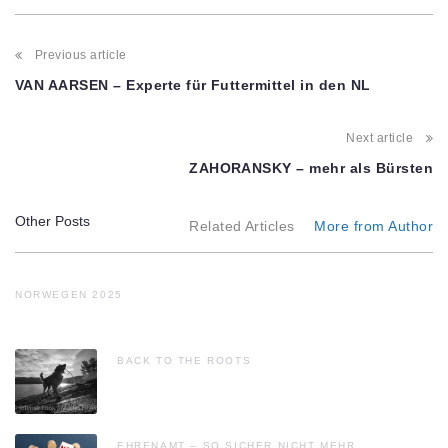
Post
Previous article
navigation
VAN AARSEN – Experte für Futtermittel in den NL
Next article
ZAHORANSKY – mehr als Bürsten
Other Posts
Related Articles
More from Author
NORWEGEN 2025
BACK TO THE ROOTS
EHRENAMT – SO SICHER NICHT MEHR.