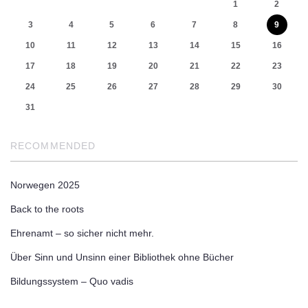
1
2
3
4
5
6
7
8
9
10
11
12
13
14
15
16
17
18
19
20
21
22
23
24
25
26
27
28
29
30
31
RECOMMENDED
Norwegen 2025
Back to the roots
Ehrenamt – so sicher nicht mehr.
Über Sinn und Unsinn einer Bibliothek ohne Bücher
Bildungssystem – Quo vadis