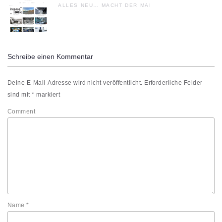
ALLES NEU… MACHT DER MAI
Schreibe einen Kommentar
Deine E-Mail-Adresse wird nicht veröffentlicht.
Erforderliche Felder
sind mit
*
markiert
Comment
Name
*