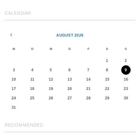
CALENDAR
AUGUST 2026
M
D
M
D
F
S
S
1
2
3
4
5
6
7
8
9
10
11
12
13
14
15
16
17
18
19
20
21
22
23
24
25
26
27
28
29
30
31
RECOMMENDED