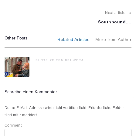
Next article
Southbound….
Other Posts
Related Articles
More from Author
BUNTE ZEITEN BEI WDR4
Schreibe einen Kommentar
Deine E-Mail-Adresse wird nicht veröffentlicht.
Erforderliche Felder
sind mit
*
markiert
Comment