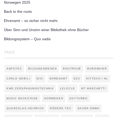
Norwegen 2025
Back to the roots
Ehrenamt – so sicher nicht mehr.
Über Sinn und Unsinn einer Bibliothek ohne Bücher
Bildungssystem – Quo vadis
TAGS
ANFOTEC
BILDUNGSWESEN
BOUTROUÉ
BURGMAIER
CARLO NOBILI
DIXI
EHRENAMT
EZU
HITTECH / NL
KWS ZERSPANUNGSTECHNIK
LELOCLE
MT MARCHETTI
MUSIC BACKSTAGE
NORWEGEN
OXYTURBO
QUARZGLAS HEINRICH
RÖDERS TEC
SAUER GMBH