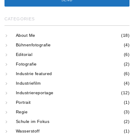
CATEGORIES
About Me
(18)
Bühnenfotografie
(4)
Editorial
(6)
Fotografie
(2)
Industrie featured
(6)
Industriefilm
(4)
Industriereportage
(12)
Portrait
(1)
Regie
(3)
Schule im Fokus
(2)
Wasserstoff
(1)