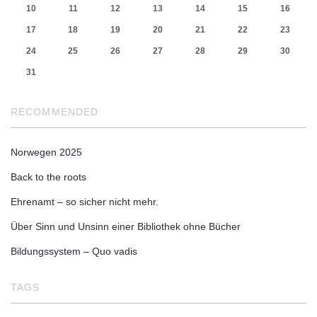
10
11
12
13
14
15
16
17
18
19
20
21
22
23
24
25
26
27
28
29
30
31
RECOMMENDED
Norwegen 2025
Back to the roots
Ehrenamt – so sicher nicht mehr.
Über Sinn und Unsinn einer Bibliothek ohne Bücher
Bildungssystem – Quo vadis
TAGS